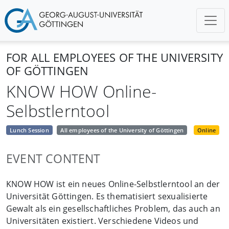
FOR ALL EMPLOYEES OF THE UNIVERSITY
OF GÖTTINGEN
KNOW HOW Online-
Selbstlerntool
Lunch Session
All employees of the University of Göttingen
Online
EVENT CONTENT
KNOW HOW ist ein neues Online-Selbstlerntool an der
Universität Göttingen. Es thematisiert sexualisierte
Gewalt als ein gesellschaftliches Problem, das auch an
Universitäten existiert. Verschiedene Videos und