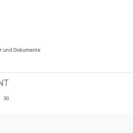
der und Dokumente
NT
30