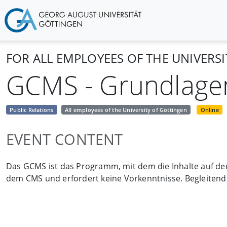
FOR ALL EMPLOYEES OF THE UNIVERS
GCMS - Grundlage
Public Relations
All employees of the University of Göttingen
Online
EVENT CONTENT
Das GCMS ist das Programm, mit dem die Inhalte auf der
dem CMS und erfordert keine Vorkenntnisse. Begleitend 