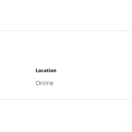
Location
Online