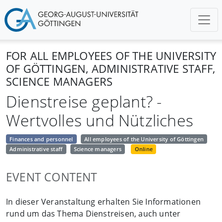
FOR ALL EMPLOYEES OF THE UNIVERSITY
OF GÖTTINGEN, ADMINISTRATIVE STAFF,
SCIENCE MANAGERS
Dienstreise geplant? -
Wertvolles und Nützliches
Finances and personnel
All employees of the University of Göttingen
Administrative staff
Science managers
Online
EVENT CONTENT
In dieser Veranstaltung erhalten Sie Informationen
rund um das Thema Dienstreisen, auch unter