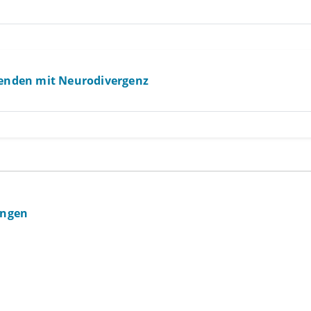
enden mit Neurodivergenz
ingen