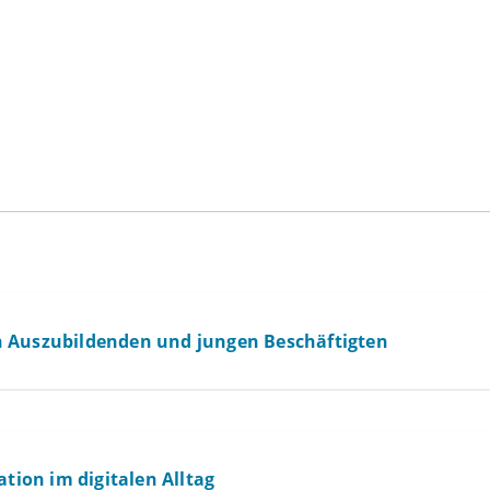
n Auszubildenden und jungen Beschäftigten
ion im digitalen Alltag