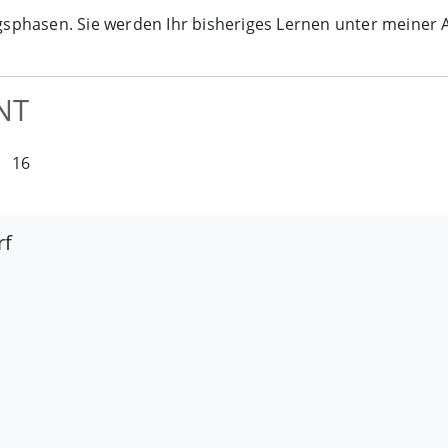
hasen. Sie werden Ihr bisheriges Lernen unter meiner An
NT
16
rf