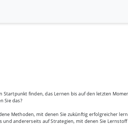
en Startpunkt finden, das Lernen bis auf den letzten Mome
n Sie das?
dene Methoden, mit denen Sie zukünftig erfolgreicher ler
 und andererseits auf Strategien, mit denen Sie Lernstof