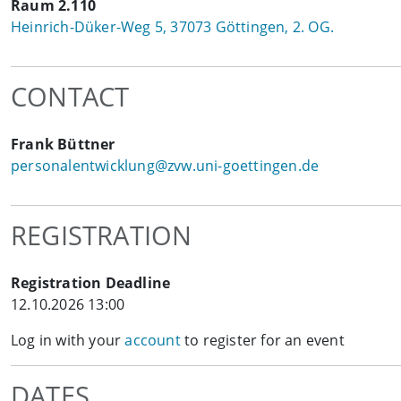
Raum 2.110
Heinrich-Düker-Weg 5, 37073 Göttingen, 2. OG.
CONTACT
Frank Büttner
personalentwicklung@zvw.uni-goettingen.de
REGISTRATION
Registration Deadline
12.10.2026 13:00
Log in with your
account
to register for an event
DATES