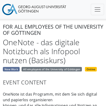
FOR ALL EMPLOYEES OF THE UNIVERSITY
OF GÖTTINGEN
OneNote - das digitale
Notizbuch als Infopool
nutzen (Basiskurs)
New Work
All employees of the University of Göttingen
Online
EVENT CONTENT
OneNote ist das Programm, mit dem Sie sich digital
und papierlos organisieren
können, und das alle Informationen und Notizen an