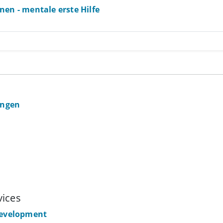
nen - mentale erste Hilfe
ingen
vices
Development