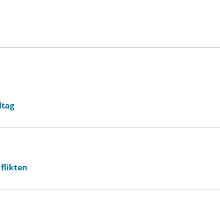
ltag
flikten