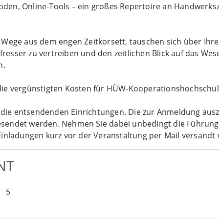
oden, Online-Tools – ein großes Repertoire an Handwerks
ege aus dem engen Zeitkorsett, tauschen sich über Ihre 
resser zu vertreiben und den zeitlichen Blick auf das Wese
n.
 die vergünstigten Kosten für HÜW-Kooperationshochschule
l die entsendenden Einrichtungen. Die zur Anmeldung au
gesendet werden. Nehmen Sie dabei unbedingt die Führung
nladungen kurz vor der Veranstaltung per Mail versandt
NT
5