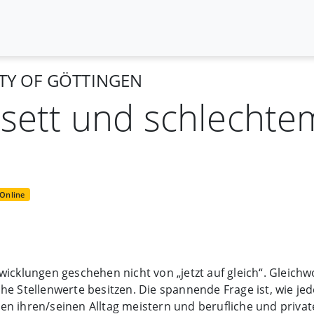
ITY OF GÖTTINGEN
orsett und schlech
Online
cklungen geschehen nicht von „jetzt auf gleich“. Gleichwoh
e Stellenwerte besitzen. Die spannende Frage ist, wie jed
n ihren/seinen Alltag meistern und berufliche und privat