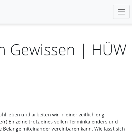
tem Gewissen | HÜW
l leben und arbeiten wir in einer zeitlich eng
e(r) Einzelne trotz eines vollen Terminkalenders und
e Belange miteinander vereinbaren kann. Wie lässt sich