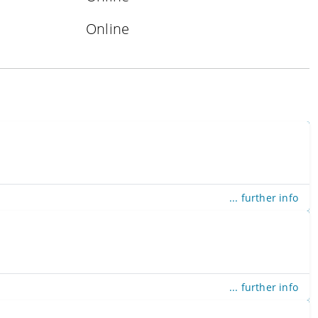
Online
... further info
... further info