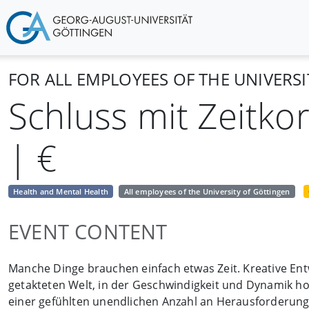
FOR ALL EMPLOYEES OF THE UNIVERS
Schluss mit Zeitk
| €
Health and Mental Health
All employees of the University of Göttingen
EVENT CONTENT
Manche Dinge brauchen einfach etwas Zeit. Kreative Entwi
getakteten Welt, in der Geschwindigkeit und Dynamik hoh
einer gefühlten unendlichen Anzahl an Herausforderunge