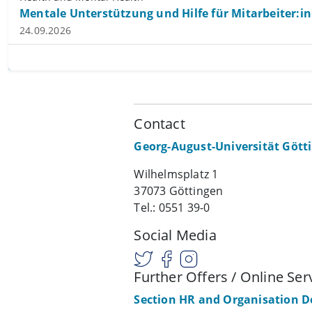
Mentale Unterstützung und Hilfe für Mitarbeiter:in
24.09.2026
Contact
Georg-August-Universität Gött
Wilhelmsplatz 1
37073 Göttingen
Tel.: 0551 39-0
Social Media
Further Offers / Online Ser
Section HR and Organisation 