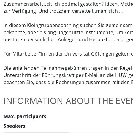
Zusammenarbeit zeitlich optimal gestalten? Ideen, Meth
zur Verfügung. Und trotzdem verzettelt ‚man‘ sich …
In diesem Kleingruppencoaching suchen Sie gemeinsam W
bekannte, aber bislang ungenutzte Instrumente, um Zeitf
aus Ihren persönlichen Anliegen und Herausforderunge
Für Mitarbeiter*innen der Universität Göttingen gelten
Die anfallenden Teilnahmegebühren tragen in der Rege
Unterschrift der Führungskraft per E-Mail an die HÜW 
beachten Sie, dass die Rechnungen zusammen mit den Ei
INFORMATION ABOUT THE EVE
Max. participants
Speakers