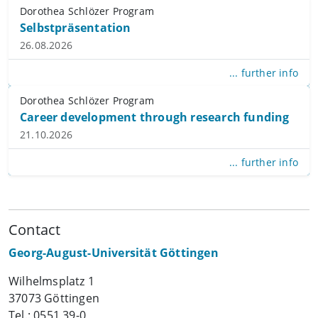
Dorothea Schlözer Program
Selbstpräsentation
26.08.2026
... further info
Dorothea Schlözer Program
Career development through research funding
21.10.2026
... further info
Contact
Georg-August-Universität Göttingen
Wilhelmsplatz 1
37073 Göttingen
Tel.: 0551 39-0