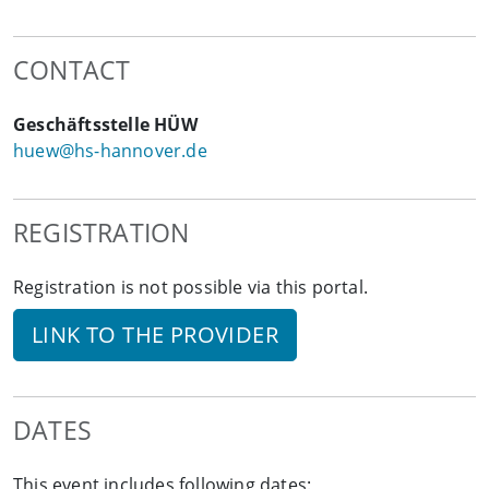
CONTACT
Geschäftsstelle HÜW
huew@hs-hannover.de
REGISTRATION
Registration is not possible via this portal.
LINK TO THE PROVIDER
DATES
This event includes following dates: