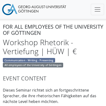
FOR ALL EMPLOYEES OF THE UNIVERSITY
OF GÖTTINGEN
Workshop Rhetorik -
Vertiefung | HÜW | €
Communication - Writing - Presenting
All employees of the University of Göttingen
EVENT CONTENT
Dieses Seminar richtet sich an fortgeschrittene
Sprecher, die ihre rhetorischen Fähigkeiten auf das
nächste Level heben möchten.