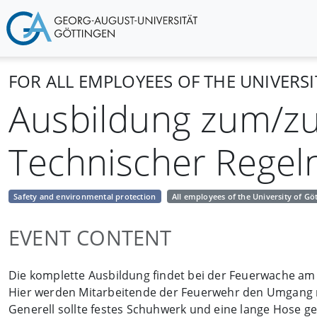
FOR ALL EMPLOYEES OF THE UNIVERS
Ausbildung zum/zu
Technischer Regeln
Safety and environmental protection
All employees of the University of Gö
EVENT CONTENT
Die komplette Ausbildung findet bei der Feuerwache a
Hier werden Mitarbeitende der Feuerwehr den Umgang 
Generell sollte festes Schuhwerk und eine lange Hose g