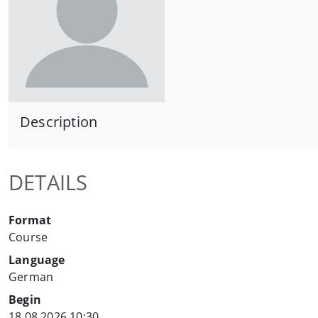
Description
DETAILS
Format
Course
Language
German
Begin
18.08.2026 10:30