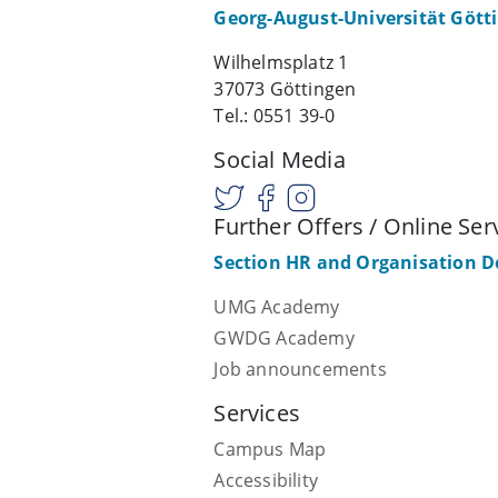
Georg-August-Universität Gött
Wilhelmsplatz 1
37073 Göttingen
Tel.: 0551 39-0
Social Media
Further Offers / Online Ser
Section HR and Organisation 
UMG Academy
GWDG Academy
Job announcements
Services
Campus Map
Accessibility