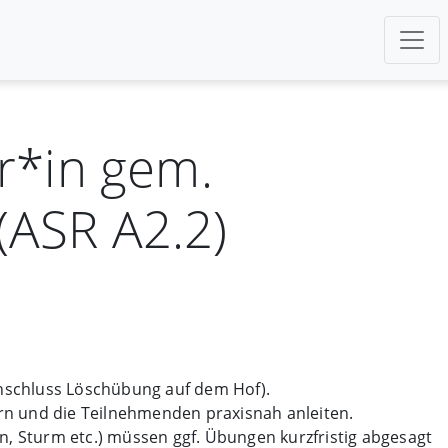
r*in gem.
(ASR A2.2)
nschluss Löschübung auf dem Hof).
 und die Teilnehmenden praxisnah anleiten.
n, Sturm etc.) müssen ggf. Übungen kurzfristig abgesagt