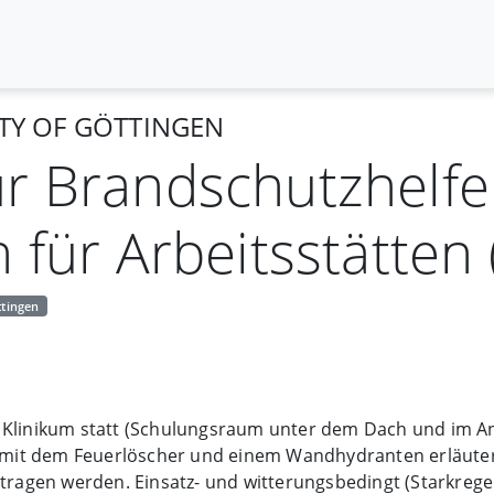
ITY OF GÖTTINGEN
r Brandschutzhelfe
 für Arbeitsstätten 
ttingen
m Klinikum statt (Schulungsraum unter dem Dach und im A
mit dem Feuerlöscher und einem Wandhydranten erläutern
etragen werden. Einsatz- und witterungsbedingt (Starkrege