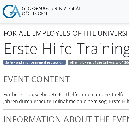
FOR ALL EMPLOYEES OF THE UNIVERS
Erste-Hilfe-Trainin
Safety and environmental protection
All employees of the University of Gö
EVENT CONTENT
Für bereits ausgebildete Ersthelferinnen und Ersthelfer 
Jahren durch erneute Teilnahme an einem sog. Erste-Hil
INFORMATION ABOUT THE EVE