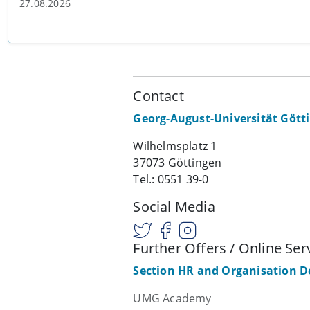
27.08.2026
Contact
Georg-August-Universität Gött
Wilhelmsplatz 1
37073 Göttingen
Tel.: 0551 39-0
Social Media
Further Offers / Online Ser
Section HR and Organisation 
UMG Academy