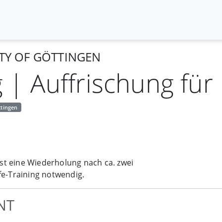
ITY OF GÖTTINGEN
g | Auffrischung für 
ttingen
ist eine Wiederholung nach ca. zwei
fe-Training notwendig.
NT