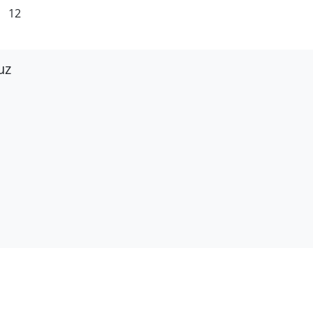
12
uz