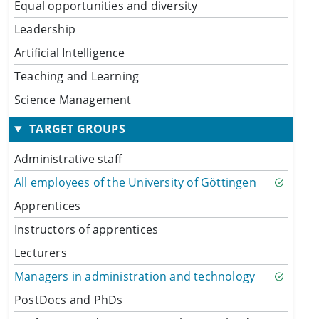
Equal opportunities and diversity
Leadership
Artificial Intelligence
Teaching and Learning
Science Management
TARGET GROUPS
Administrative staff
All employees of the University of Göttingen
Apprentices
Instructors of apprentices
Lecturers
Managers in administration and technology
PostDocs and PhDs