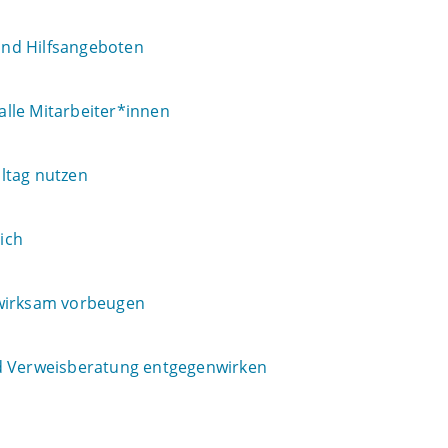
 und Hilfsangeboten
 alle Mitarbeiter*innen
ltag nutzen
ich
 wirksam vorbeugen
nd Verweisberatung entgegenwirken