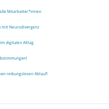
 alle Mitarbeiter*innen
 mit Neurodivergenz
m digitalen Alltag
 Abstimmungen!
en reibungslosen Ablauf!