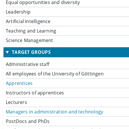
Equal opportunities and diversity
Leadership
Artificial Intelligence
Teaching and Learning
Science Management
TARGET GROUPS
Administrative staff
All employees of the University of Göttingen
Apprentices
Instructors of apprentices
Lecturers
Managers in administration and technology
PostDocs and PhDs