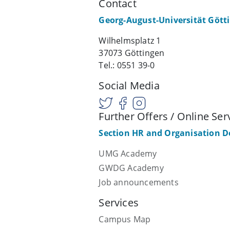
Contact
Georg-August-Universität Gött
Wilhelmsplatz 1
37073 Göttingen
Tel.: 0551 39-0
Social Media
Further Offers / Online Ser
Section HR and Organisation 
UMG Academy
GWDG Academy
Job announcements
Services
Campus Map