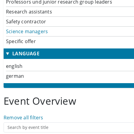
Professors und junior research group leaders
Research assistants
Safety contractor
Science managers
Specific offer
LANGUAGE
english
german
Event Overview
Remove all filters