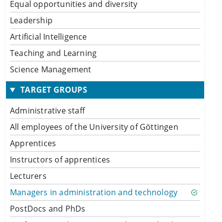
Equal opportunities and diversity
Leadership
Artificial Intelligence
Teaching and Learning
Science Management
TARGET GROUPS
Administrative staff
All employees of the University of Göttingen
Apprentices
Instructors of apprentices
Lecturers
Managers in administration and technology
PostDocs and PhDs