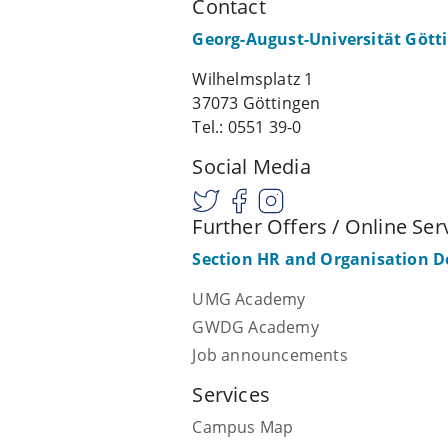
Contact
Georg-August-Universität Gött
Wilhelmsplatz 1
37073 Göttingen
Tel.: 0551 39-0
Social Media
Further Offers / Online Ser
Section HR and Organisation 
UMG Academy
GWDG Academy
Job announcements
Services
Campus Map