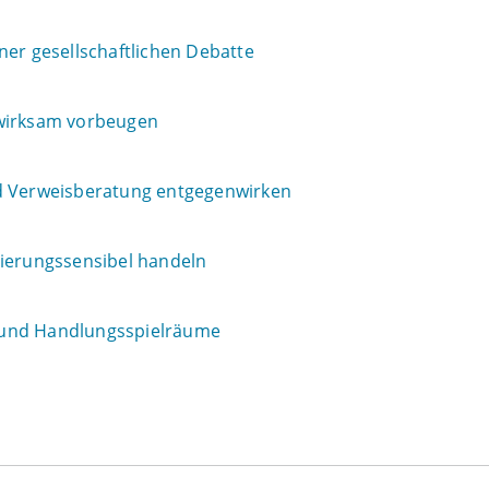
iner gesellschaftlichen Debatte
 wirksam vorbeugen
nd Verweisberatung entgegenwirken
nierungssensibel handeln
ng und Handlungsspielräume