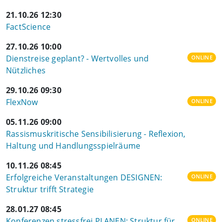
21.10.26 12:30
FactScience
27.10.26 10:00
Dienstreise geplant? - Wertvolles und
ONLINE
Nützliches
29.10.26 09:30
FlexNow
ONLINE
05.11.26 09:00
Rassismuskritische Sensibilisierung - Reflexion,
Haltung und Handlungsspielräume
10.11.26 08:45
Erfolgreiche Veranstaltungen DESIGNEN:
ONLINE
Struktur trifft Strategie
28.01.27 08:45
Konferenzen stressfrei PLANEN: Struktur für
ONLINE