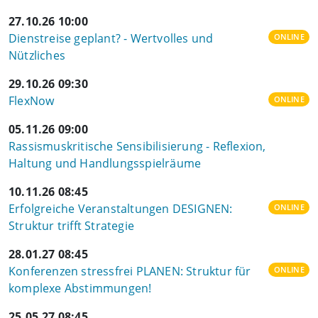
27.10.26 10:00
Dienstreise geplant? - Wertvolles und
ONLINE
Nützliches
29.10.26 09:30
FlexNow
ONLINE
05.11.26 09:00
Rassismuskritische Sensibilisierung - Reflexion,
Haltung und Handlungsspielräume
10.11.26 08:45
Erfolgreiche Veranstaltungen DESIGNEN:
ONLINE
Struktur trifft Strategie
28.01.27 08:45
Konferenzen stressfrei PLANEN: Struktur für
ONLINE
komplexe Abstimmungen!
25.05.27 08:45