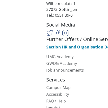
Wilhelmsplatz 1
37073 Göttingen
Tel.: 0551 39-0
Social Media
Further Offers / Online Ser
Section HR and Organisation 
UMG Academy
GWDG Academy
Job announcements
Services
Campus Map
Accessibility
FAQ / Help
Imprint