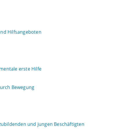
 und Hilfsangeboten
mentale erste Hilfe
 durch Bewegung
zubildenden und jungen Beschäftigten