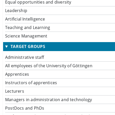
Equal opportunities and diversity
Leadership
Artificial Intelligence
Teaching and Learning
Science Management
TARGET GROUPS
Administrative staff
All employees of the University of Göttingen
Apprentices
Instructors of apprentices
Lecturers
Managers in administration and technology
PostDocs and PhDs