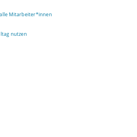
 alle Mitarbeiter*innen
ltag nutzen