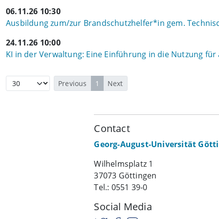
06.11.26 10:30
Ausbildung zum/zur Brandschutzhelfer*in gem. Technisch
24.11.26 10:00
KI in der Verwaltung: Eine Einführung in die Nutzung für
Previous
1
Next
Contact
Georg-August-Universität Gött
Wilhelmsplatz 1
37073 Göttingen
Tel.: 0551 39-0
Social Media