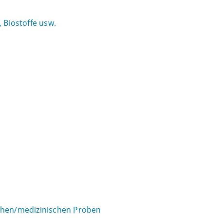
 Biostoffe usw.
schen/medizinischen Proben