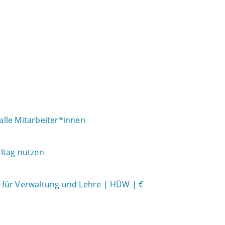
 alle Mitarbeiter*innen
ltag nutzen
ol für Verwaltung und Lehre | HÜW | €