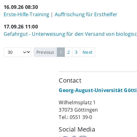
16.09.26 08:30
Erste-Hilfe-Training | Auffrischung für Ersthelfer
17.09.26 11:00
Gefahrgut - Unterweisung für den Versand von biologi
Previous
1
2
3
Next
Contact
Georg-August-Universität Gött
Wilhelmsplatz 1
37073 Göttingen
Tel.: 0551 39-0
Social Media