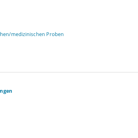
schen/medizinischen Proben
ingen