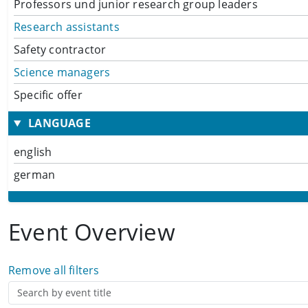
Professors und junior research group leaders
Research assistants
Safety contractor
Science managers
Specific offer
LANGUAGE
english
german
Event Overview
Remove all filters