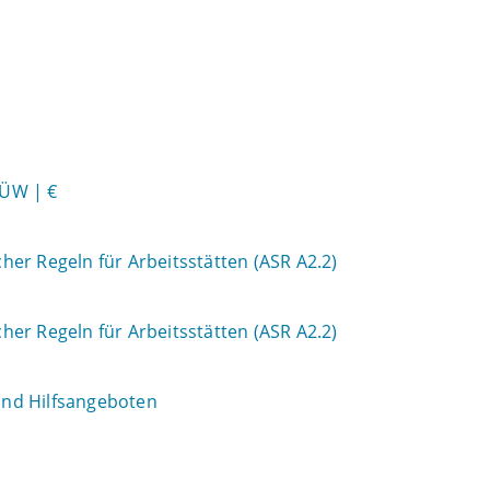
HÜW | €
er Regeln für Arbeitsstätten (ASR A2.2)
er Regeln für Arbeitsstätten (ASR A2.2)
 und Hilfsangeboten