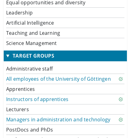
Equal opportunities and diversity
Leadership
Artificial Intelligence
Teaching and Learning
Science Management
TARGET GROUPS
Administrative staff
All employees of the University of Göttingen
Apprentices
Instructors of apprentices
Lecturers
Managers in administration and technology
PostDocs and PhDs