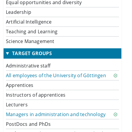
Equal opportunities and diversity
Leadership
Artificial Intelligence
Teaching and Learning
Science Management
TARGET GROUPS
Administrative staff
All employees of the University of Göttingen
Apprentices
Instructors of apprentices
Lecturers
Managers in administration and technology
PostDocs and PhDs