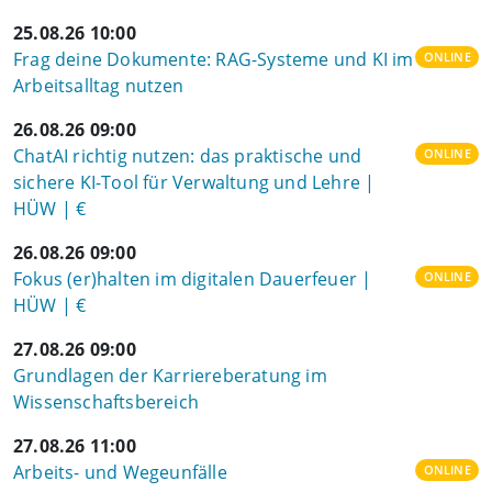
25.08.26 10:00
Frag deine Dokumente: RAG-Systeme und KI im
ONLINE
Arbeitsalltag nutzen
26.08.26 09:00
ChatAI richtig nutzen: das praktische und
ONLINE
sichere KI-Tool für Verwaltung und Lehre |
HÜW | €
26.08.26 09:00
Fokus (er)halten im digitalen Dauerfeuer |
ONLINE
HÜW | €
27.08.26 09:00
Grundlagen der Karriereberatung im
Wissenschaftsbereich
27.08.26 11:00
Arbeits- und Wegeunfälle
ONLINE