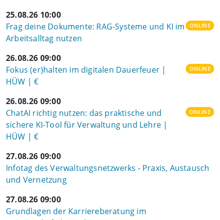
25.08.26 10:00
Frag deine Dokumente: RAG-Systeme und KI im
ONLINE
Arbeitsalltag nutzen
26.08.26 09:00
Fokus (er)halten im digitalen Dauerfeuer |
ONLINE
HÜW | €
26.08.26 09:00
ChatAI richtig nutzen: das praktische und
ONLINE
sichere KI-Tool für Verwaltung und Lehre |
HÜW | €
27.08.26 09:00
Infotag des Verwaltungsnetzwerks - Praxis, Austausch
und Vernetzung
27.08.26 09:00
Grundlagen der Karriereberatung im