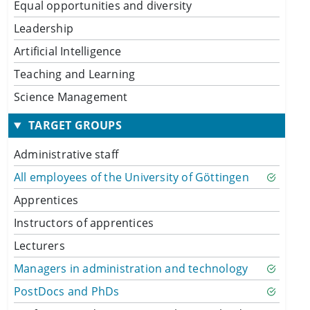
Equal opportunities and diversity
Leadership
Artificial Intelligence
Teaching and Learning
Science Management
TARGET GROUPS
Administrative staff
All employees of the University of Göttingen
Apprentices
Instructors of apprentices
Lecturers
Managers in administration and technology
PostDocs and PhDs