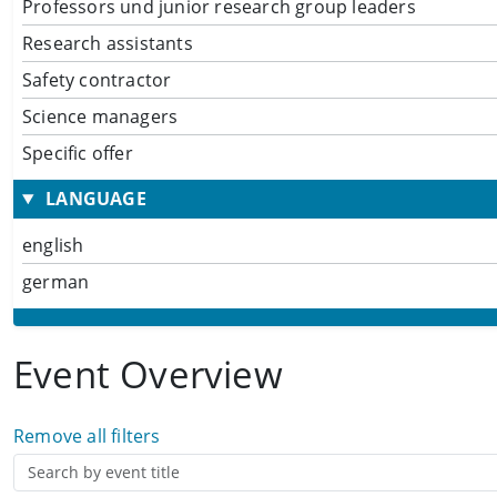
Professors und junior research group leaders
Research assistants
Safety contractor
Science managers
Specific offer
LANGUAGE
english
german
Event Overview
Remove all filters