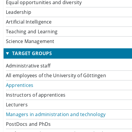
Equal opportunities and diversity
Leadership
Artificial Intelligence
Teaching and Learning
Science Management
TARGET GROUPS
Administrative staff
All employees of the University of Göttingen
Apprentices
Instructors of apprentices
Lecturers
Managers in administration and technology
PostDocs and PhDs