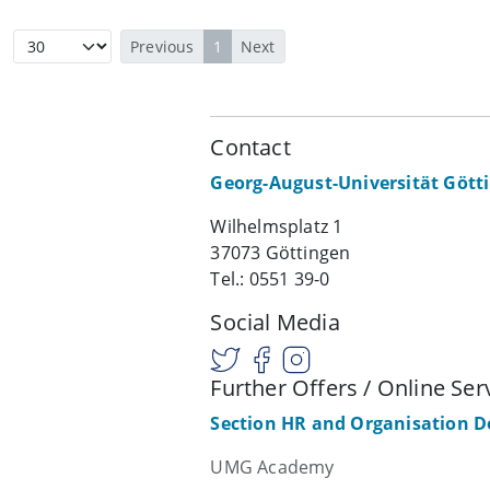
Previous
1
Next
Contact
Georg-August-Universität Gött
Wilhelmsplatz 1
37073 Göttingen
Tel.: 0551 39-0
Social Media
Further Offers / Online Ser
Section HR and Organisation 
UMG Academy