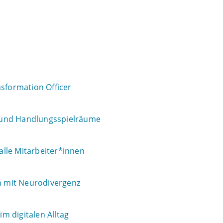
nsformation Officer
ng und Handlungsspielräume
 alle Mitarbeiter*innen
 mit Neurodivergenz
m digitalen Alltag