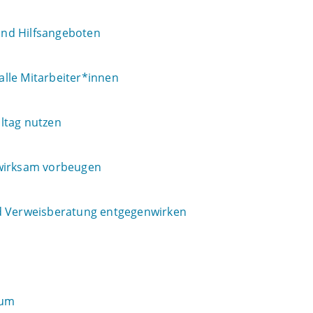
 und Hilfsangeboten
 alle Mitarbeiter*innen
ltag nutzen
 wirksam vorbeugen
nd Verweisberatung entgegenwirken
rum