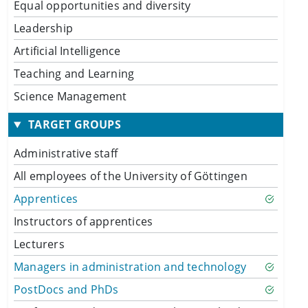
Equal opportunities and diversity
Leadership
Artificial Intelligence
Teaching and Learning
Science Management
TARGET GROUPS
Administrative staff
All employees of the University of Göttingen
Apprentices
Instructors of apprentices
Lecturers
Managers in administration and technology
PostDocs and PhDs