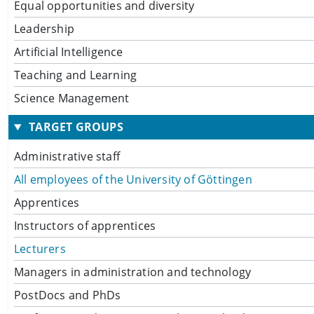
Equal opportunities and diversity
Leadership
Artificial Intelligence
Teaching and Learning
Science Management
TARGET GROUPS
Administrative staff
All employees of the University of Göttingen
Apprentices
Instructors of apprentices
Lecturers
Managers in administration and technology
PostDocs and PhDs