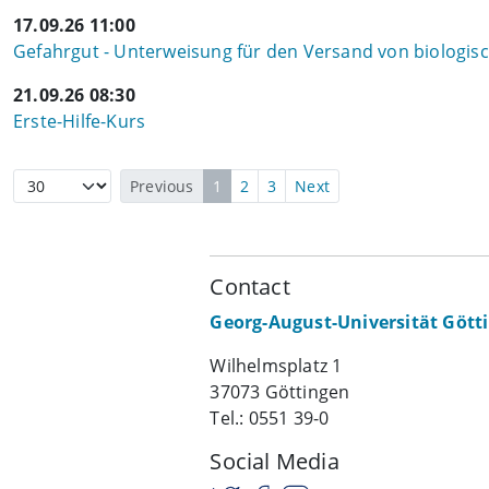
17.09.26 11:00
Gefahrgut - Unterweisung für den Versand von biologi
21.09.26 08:30
Erste-Hilfe-Kurs
Previous
1
2
3
Next
Contact
Georg-August-Universität Gött
Wilhelmsplatz 1
37073 Göttingen
Tel.: 0551 39-0
Social Media