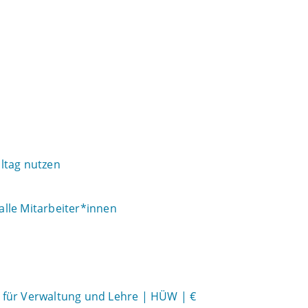
ltag nutzen
 alle Mitarbeiter*innen
ol für Verwaltung und Lehre | HÜW | €