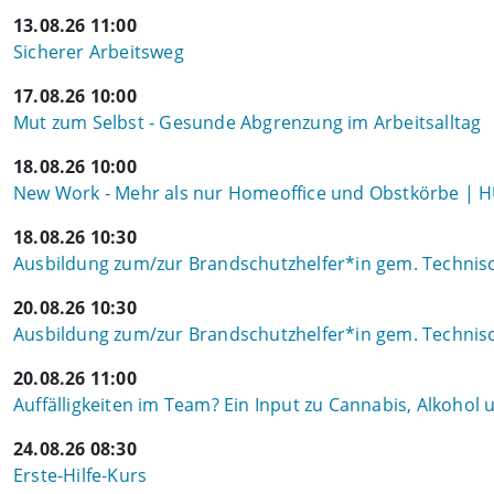
13.08.26 11:00
Sicherer Arbeitsweg
17.08.26 10:00
Mut zum Selbst - Gesunde Abgrenzung im Arbeitsalltag
18.08.26 10:00
New Work - Mehr als nur Homeoffice und Obstkörbe | 
18.08.26 10:30
Ausbildung zum/zur Brandschutzhelfer*in gem. Technisch
20.08.26 10:30
Ausbildung zum/zur Brandschutzhelfer*in gem. Technisch
20.08.26 11:00
Auffälligkeiten im Team? Ein Input zu Cannabis, Alkohol
24.08.26 08:30
Erste-Hilfe-Kurs