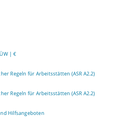
HÜW | €
er Regeln für Arbeitsstätten (ASR A2.2)
er Regeln für Arbeitsstätten (ASR A2.2)
 und Hilfsangeboten