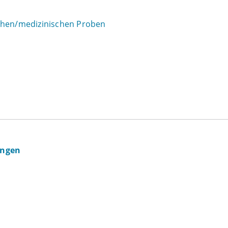
schen/medizinischen Proben
ingen