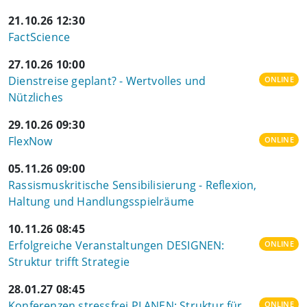
21.10.26 12:30
FactScience
27.10.26 10:00
Dienstreise geplant? - Wertvolles und
ONLINE
Nützliches
29.10.26 09:30
FlexNow
ONLINE
05.11.26 09:00
Rassismuskritische Sensibilisierung - Reflexion,
Haltung und Handlungsspielräume
10.11.26 08:45
Erfolgreiche Veranstaltungen DESIGNEN:
ONLINE
Struktur trifft Strategie
28.01.27 08:45
Konferenzen stressfrei PLANEN: Struktur für
ONLINE