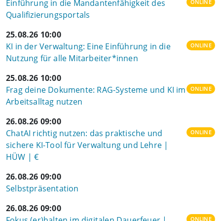
Einführung in die Mandantenfähigkeit des
ONLINE
Qualifizierungsportals
25.08.26 10:00
KI in der Verwaltung: Eine Einführung in die
ONLINE
Nutzung für alle Mitarbeiter*innen
25.08.26 10:00
Frag deine Dokumente: RAG-Systeme und KI im
ONLINE
Arbeitsalltag nutzen
26.08.26 09:00
ChatAI richtig nutzen: das praktische und
ONLINE
sichere KI-Tool für Verwaltung und Lehre |
HÜW | €
26.08.26 09:00
Selbstpräsentation
26.08.26 09:00
Fokus (er)halten im digitalen Dauerfeuer |
ONLINE