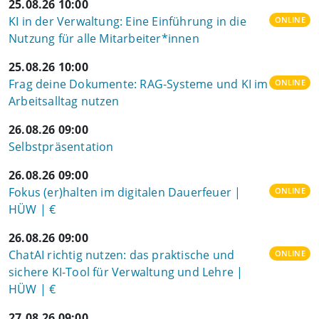
25.08.26 10:00
KI in der Verwaltung: Eine Einführung in die
ONLINE
Nutzung für alle Mitarbeiter*innen
25.08.26 10:00
Frag deine Dokumente: RAG-Systeme und KI im
ONLINE
Arbeitsalltag nutzen
26.08.26 09:00
Selbstpräsentation
26.08.26 09:00
Fokus (er)halten im digitalen Dauerfeuer |
ONLINE
HÜW | €
26.08.26 09:00
ChatAI richtig nutzen: das praktische und
ONLINE
sichere KI-Tool für Verwaltung und Lehre |
HÜW | €
27.08.26 09:00