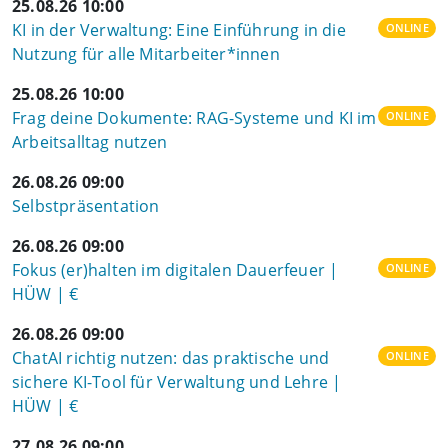
25.08.26 10:00
KI in der Verwaltung: Eine Einführung in die
ONLINE
Nutzung für alle Mitarbeiter*innen
25.08.26 10:00
Frag deine Dokumente: RAG-Systeme und KI im
ONLINE
Arbeitsalltag nutzen
26.08.26 09:00
Selbstpräsentation
26.08.26 09:00
Fokus (er)halten im digitalen Dauerfeuer |
ONLINE
HÜW | €
26.08.26 09:00
ChatAI richtig nutzen: das praktische und
ONLINE
sichere KI-Tool für Verwaltung und Lehre |
HÜW | €
27.08.26 09:00