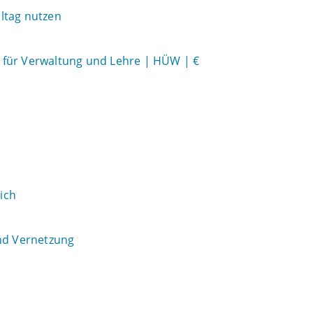
ltag nutzen
ol für Verwaltung und Lehre | HÜW | €
ich
und Vernetzung