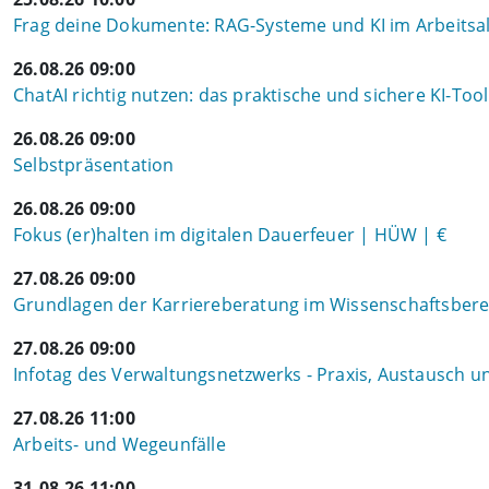
Frag deine Dokumente: RAG-Systeme und KI im Arbeitsal
26.08.26 09:00
ChatAI richtig nutzen: das praktische und sichere KI-To
26.08.26 09:00
Selbstpräsentation
26.08.26 09:00
Fokus (er)halten im digitalen Dauerfeuer | HÜW | €
27.08.26 09:00
Grundlagen der Karriereberatung im Wissenschaftsbere
27.08.26 09:00
Infotag des Verwaltungsnetzwerks - Praxis, Austausch 
27.08.26 11:00
Arbeits- und Wegeunfälle
31.08.26 11:00