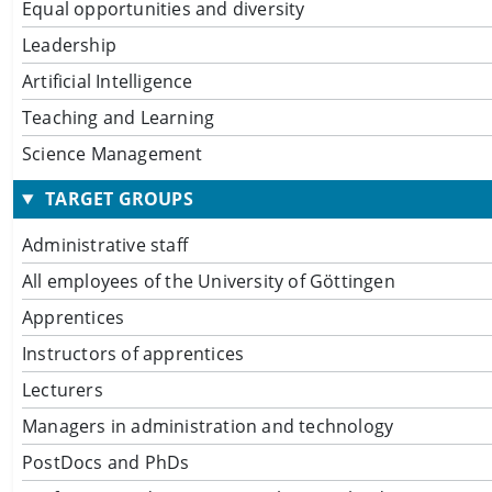
Equal opportunities and diversity
Leadership
Artificial Intelligence
Teaching and Learning
Science Management
TARGET GROUPS
Administrative staff
All employees of the University of Göttingen
Apprentices
Instructors of apprentices
Lecturers
Managers in administration and technology
PostDocs and PhDs