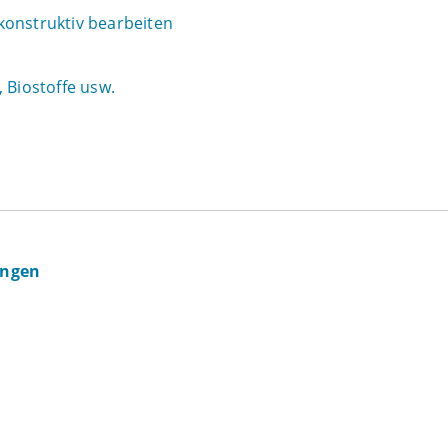
konstruktiv bearbeiten
 Biostoffe usw.
ingen