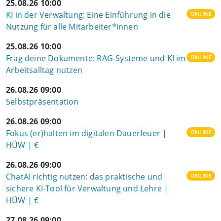
25.08.26 10:00
KI in der Verwaltung: Eine Einführung in die
ONLINE
Nutzung für alle Mitarbeiter*innen
25.08.26 10:00
Frag deine Dokumente: RAG-Systeme und KI im
ONLINE
Arbeitsalltag nutzen
26.08.26 09:00
Selbstpräsentation
26.08.26 09:00
Fokus (er)halten im digitalen Dauerfeuer |
ONLINE
HÜW | €
26.08.26 09:00
ChatAI richtig nutzen: das praktische und
ONLINE
sichere KI-Tool für Verwaltung und Lehre |
HÜW | €
27.08.26 09:00