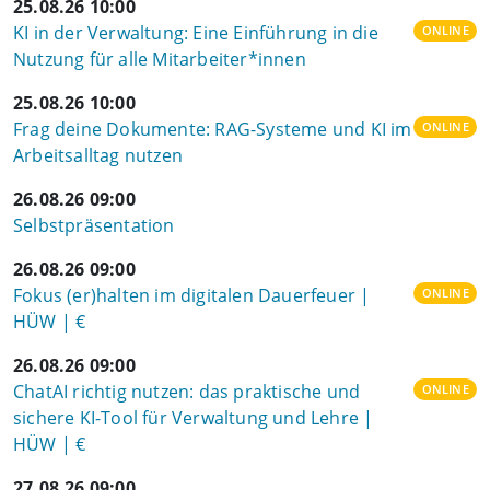
25.08.26 10:00
KI in der Verwaltung: Eine Einführung in die
ONLINE
Nutzung für alle Mitarbeiter*innen
25.08.26 10:00
Frag deine Dokumente: RAG-Systeme und KI im
ONLINE
Arbeitsalltag nutzen
26.08.26 09:00
Selbstpräsentation
26.08.26 09:00
Fokus (er)halten im digitalen Dauerfeuer |
ONLINE
HÜW | €
26.08.26 09:00
ChatAI richtig nutzen: das praktische und
ONLINE
sichere KI-Tool für Verwaltung und Lehre |
HÜW | €
27.08.26 09:00