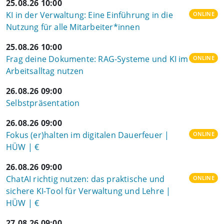
25.08.26 10:00
KI in der Verwaltung: Eine Einführung in die
ONLINE
Nutzung für alle Mitarbeiter*innen
25.08.26 10:00
Frag deine Dokumente: RAG-Systeme und KI im
ONLINE
Arbeitsalltag nutzen
26.08.26 09:00
Selbstpräsentation
26.08.26 09:00
Fokus (er)halten im digitalen Dauerfeuer |
ONLINE
HÜW | €
26.08.26 09:00
ChatAI richtig nutzen: das praktische und
ONLINE
sichere KI-Tool für Verwaltung und Lehre |
HÜW | €
27.08.26 09:00