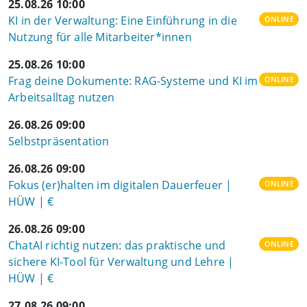
25.08.26 10:00
KI in der Verwaltung: Eine Einführung in die
ONLINE
Nutzung für alle Mitarbeiter*innen
25.08.26 10:00
Frag deine Dokumente: RAG-Systeme und KI im
ONLINE
Arbeitsalltag nutzen
26.08.26 09:00
Selbstpräsentation
26.08.26 09:00
Fokus (er)halten im digitalen Dauerfeuer |
ONLINE
HÜW | €
26.08.26 09:00
ChatAI richtig nutzen: das praktische und
ONLINE
sichere KI-Tool für Verwaltung und Lehre |
HÜW | €
27.08.26 09:00